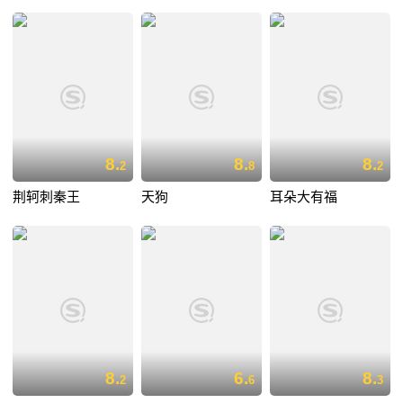
8.
8.
8.
2
8
2
荆轲刺秦王
天狗
耳朵大有福
8.
6.
8.
2
6
3