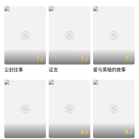
7.
7.
7.
1
2
1
尘封往事
证言
爱与黑暗的故事
6.
8.
9
3