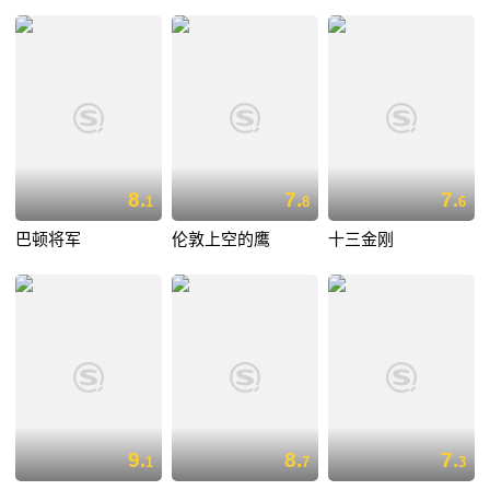
8.
7.
7.
1
8
6
巴顿将军
伦敦上空的鹰
十三金刚
9.
8.
7.
1
7
3