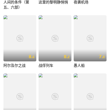
人间的条件（第
这里的黎明静悄悄
夜袭机场
五、六部）
8.
8.
7.
6
2
8
阿尔及尔之战
战俘列车
愚人船