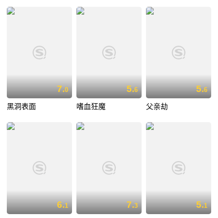
7.
5.
5.
0
6
6
黑洞表面
嗜血狂魔
父亲劫
6.
7.
5.
1
3
1