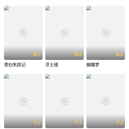
8.
8.
8.
1
4
3
贵妇失踪记
浮士德
蝴蝶梦
7.
7.
7.
7
7
2