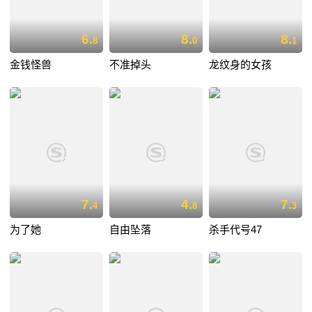
6.
8.
8.
8
0
1
金钱怪兽
不准掉头
龙纹身的女孩
7.
4.
7.
4
8
3
为了她
自由坠落
杀手代号47