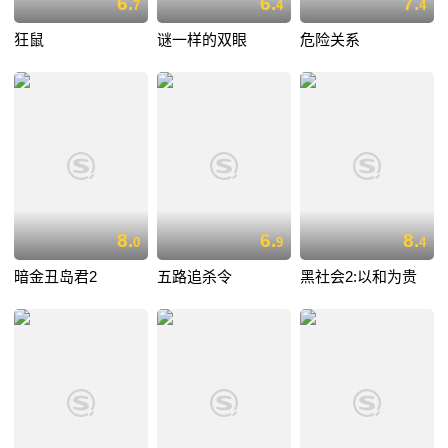
6.
6.
7.
7
4
4
狂鼠
谜一样的双眼
危险关系
8.
6.
8.
0
9
4
暗金丑岛君2
五路追杀令
黑社会2:以和为贵