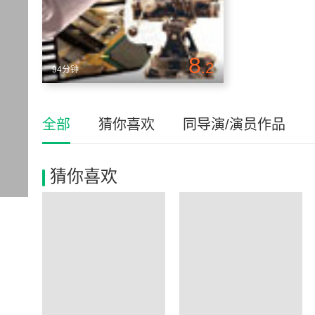
8
.2
94分钟
全部
猜你喜欢
同导演/演员作品
猜你喜欢