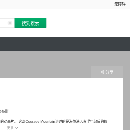
无障碍
分享
鲁布斯
。 这部Courage Mountain讲述的是海蒂进入青涩年纪后的故
.
更多