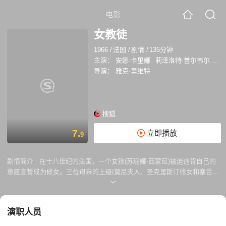
电影
女教徒
1966
/
法国
/
剧情
/
135分钟
主演：
安娜·卡里娜
莉泽洛特·普尔韦尔
米
导演：
雅克·里维特
搜狐
7.
立即播放
9
剧情简介 :
在十八世纪的法国，一个女孩(苏珊娜·西蒙尼)被迫违背自己的
意愿宣誓成为修女。三位母亲的上级(莫尼夫人、圣克里斯汀修女和塞舌尔
夫人)对待她的方式截然不同，从关心母亲到虐待狂迫害，再到女同性恋者
的欲望。苏珊的美德给每个人带来灾难。
演职人员