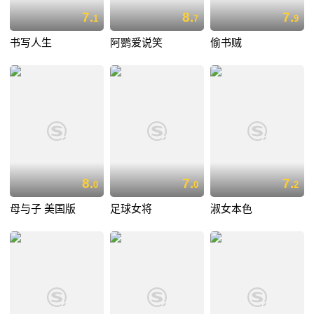
7.
8.
7.
1
7
9
书写人生
阿鹦爱说笑
偷书贼
8.
7.
7.
0
0
2
母与子 美国版
足球女将
淑女本色