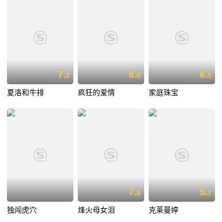
7.
8.
6.
2
0
5
夏洛和牛排
疯狂的爱情
家庭珠宝
7.
5.
8
7
独闯虎穴
烽火母女泪
克莱曼婷