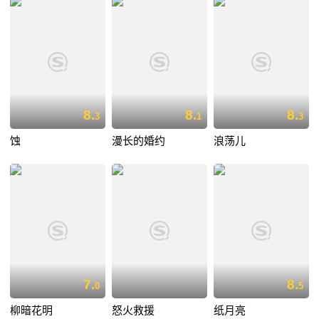
8.
8.
8.
3
1
3
蚀
漫长的婚约
浪荡儿
7.
8.
0
5
柳暗花明
怒火救援
纸月亮