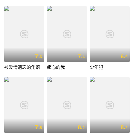
7.
7.
6.
6
4
9
被爱情遗忘的角落
痴心的我
少年犯
7.
8.
8.
8
2
2