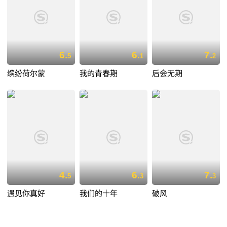
6.
6.
7.
5
1
2
缤纷荷尔蒙
我的青春期
后会无期
4.
6.
7.
5
3
3
遇见你真好
我们的十年
破风