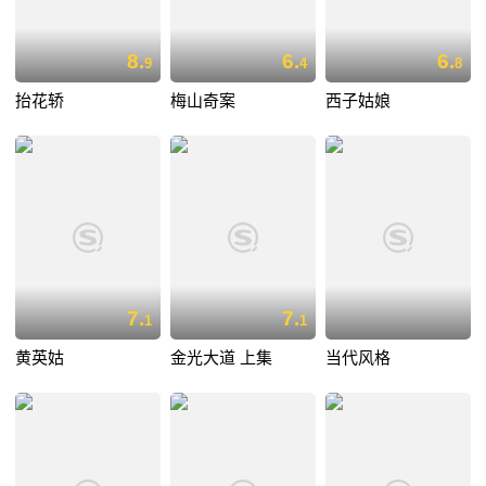
8.
6.
6.
9
4
8
抬花轿
梅山奇案
西子姑娘
7.
7.
1
1
黄英姑
金光大道 上集
当代风格