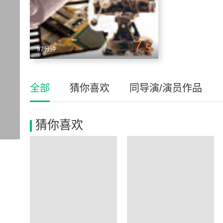
7
.5
97分钟
全部
猜你喜欢
同导演/演员作品
猜你喜欢