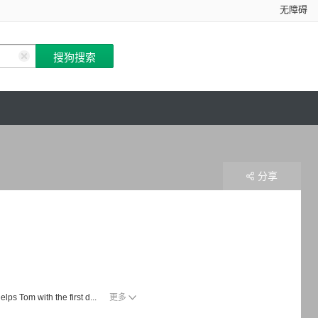
无障碍
分享
elps Tom with the first d...
更多