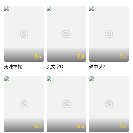
6.
7.
7.
7
8
3
无味神探
头文字D
碟中谍2
6.
6.
7.
4
4
6