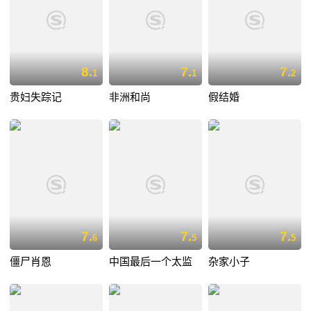
8.
7.
7.
1
1
2
贵妇失踪记
非洲和尚
假结婚
7.
7.
7.
6
5
5
僵尸肖恩
中国最后一个太监
杂家小子