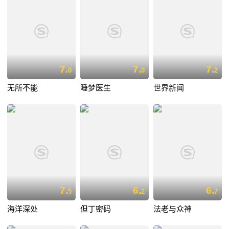
7.
7.
7.
0
0
2
无所不能
睡梦医生
世界新闻
7.
6.
6.
5
2
7
海洋深处
但丁密码
法老与众神