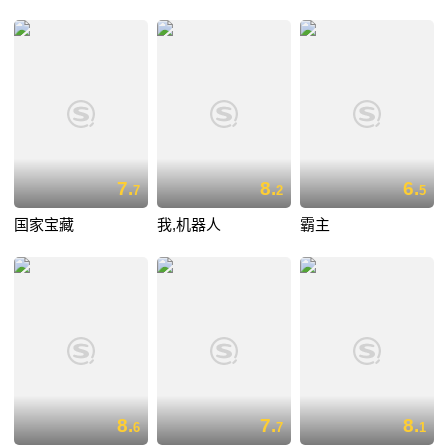
7.
8.
6.
7
2
5
国家宝藏
我,机器人
霸主
8.
7.
8.
6
7
1