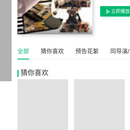
立即播放
7
.3
104分钟
全部
猜你喜欢
预告花絮
同导演
猜你喜欢