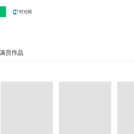
时光网
/演员作品