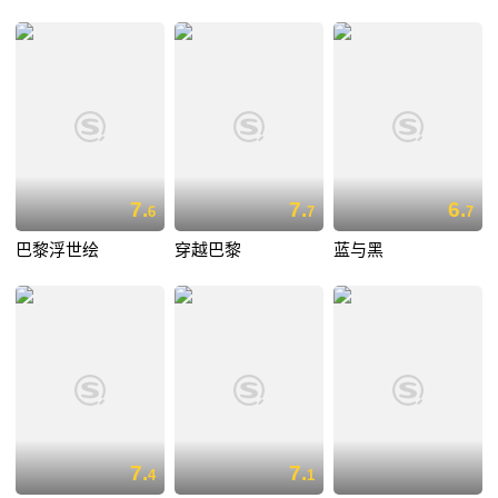
7.
7.
6.
6
7
7
巴黎浮世绘
穿越巴黎
蓝与黑
7.
7.
4
1