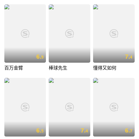
6.
7.
9
4
百万金臂
棒球先生
懂得又如何
6.
7.
6.
5
4
7