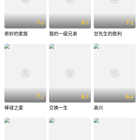
7.
8.
7.
2
3
2
奇妙的家族
我的一级兄弟
甘先生的胜利
7.
6.
6.
7
9
6
棒球之爱
交换一生
高兴