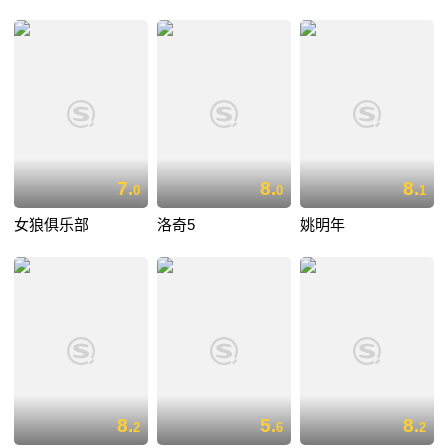
7.
8.
8.
0
0
1
女狼俱乐部
洛奇5
姚明年
8.
5.
8.
2
6
2