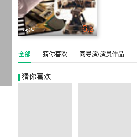
6
.2
99分钟
全部
猜你喜欢
同导演/演员作品
猜你喜欢