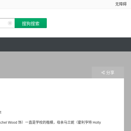
无障碍
分享
t
el Wood 饰）一直是学校的楷模，母亲马兰妮（霍利亨特 Holly