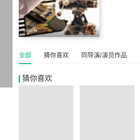
7
.1
100分钟
全部
猜你喜欢
同导演/演员作品
猜你喜欢