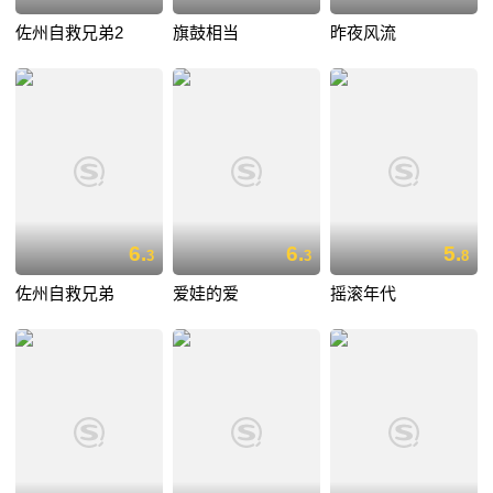
佐州自救兄弟2
旗鼓相当
昨夜风流
6.
6.
5.
3
3
8
佐州自救兄弟
爱娃的爱
摇滚年代