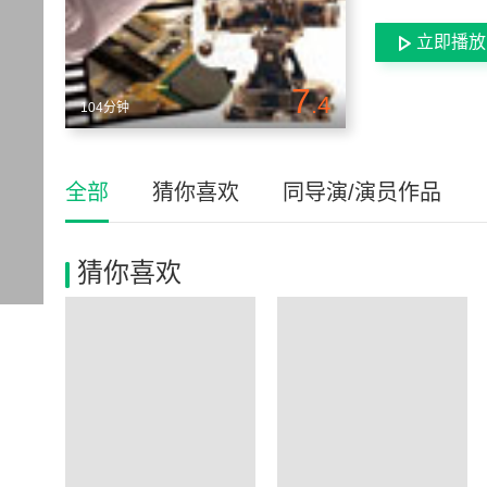
立即播放
7
.4
104分钟
全部
猜你喜欢
同导演/演员作品
猜你喜欢