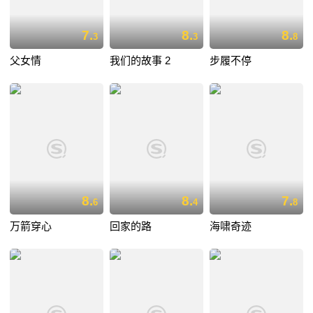
7.
8.
8.
3
3
8
父女情
我们的故事 2
步履不停
8.
8.
7.
6
4
8
万箭穿心
回家的路
海啸奇迹