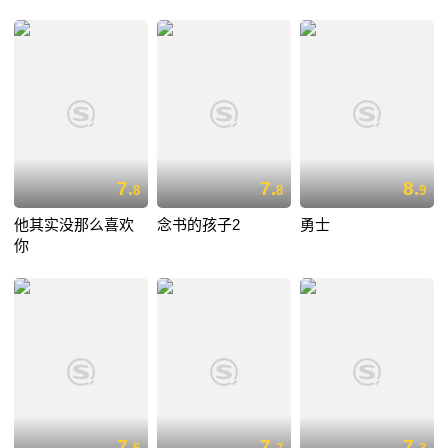
7.
7.
8.
8
8
9
他其实没那么喜欢
念书的孩子2
勇士
你
7.
7.
7.