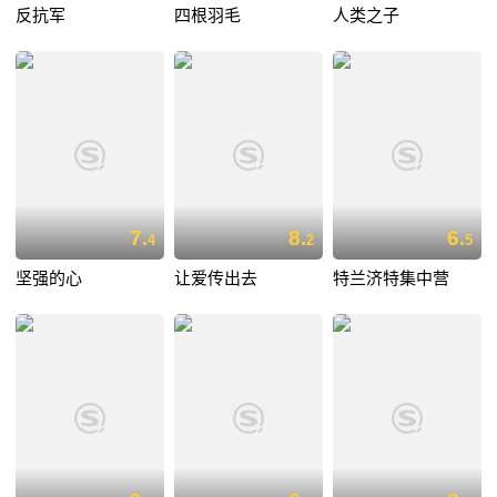
反抗军
四根羽毛
人类之子
7.
8.
6.
4
2
5
坚强的心
让爱传出去
特兰济特集中营