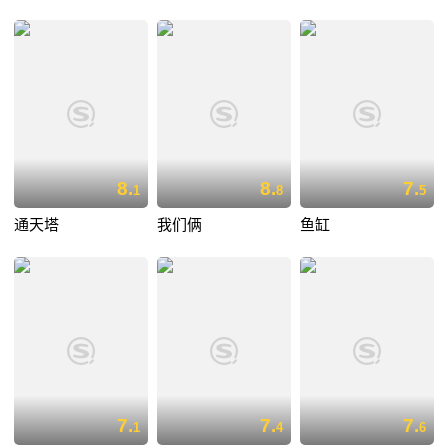
8.
8.
7.
1
8
5
通天塔
我们俩
鱼缸
7.
7.
7.
1
4
6