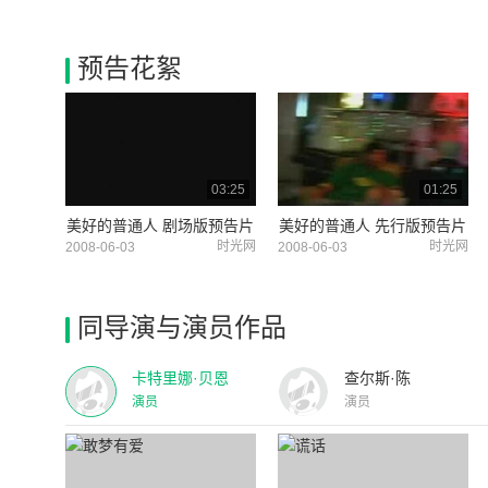
预告花絮
03:25
01:25
美好的普通人 剧场版预告片
美好的普通人 先行版预告片
时光网
时光网
2008-06-03
2008-06-03
同导演与演员作品
卡特里娜·贝恩
查尔斯·陈
演员
演员