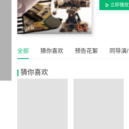
立即播放
6
.4
101分钟
全部
猜你喜欢
预告花絮
同导演
猜你喜欢