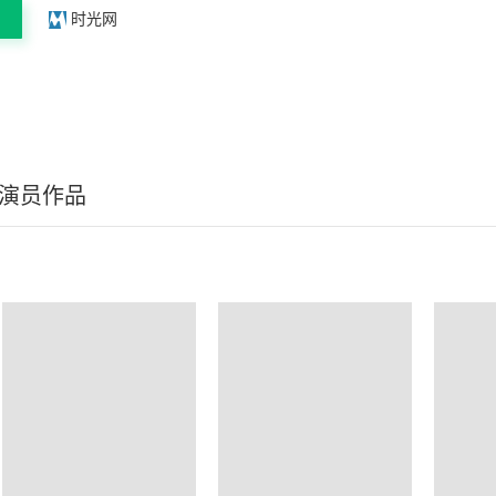
时光网
/演员作品