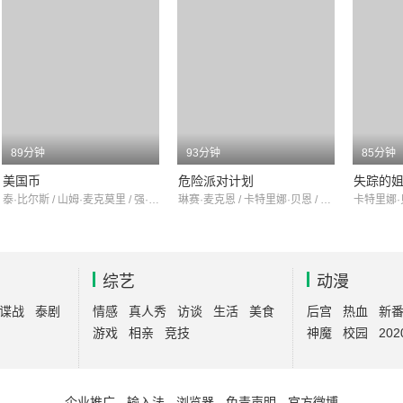
89分钟
93分钟
85分钟
美国币
危险派对计划
失踪的
泰·比尔斯 / 山姆·麦克莫里 / 强·格瑞斯
琳赛·麦克恩 / 卡特里娜·贝恩 / CathrynDylan
综艺
动漫
谍战
泰剧
情感
真人秀
访谈
生活
美食
后宫
热血
新
游戏
相亲
竞技
神魔
校园
202
企业推广
-
输入法
-
浏览器
-
免责声明
-
官方微博