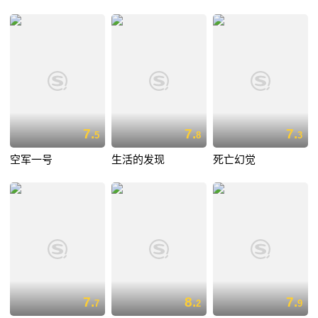
7.
7.
7.
5
8
3
空军一号
生活的发现
死亡幻觉
7.
8.
7.
7
2
9