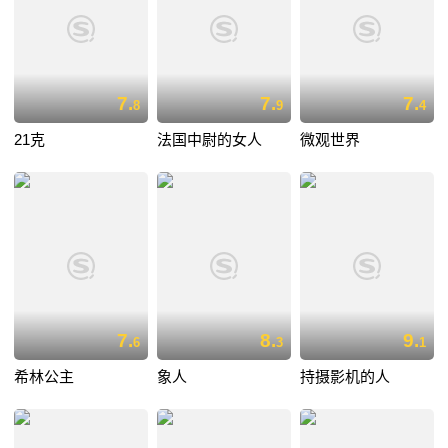
7.
7.
7.
8
9
4
21克
法国中尉的女人
微观世界
7.
8.
9.
6
3
1
希林公主
象人
持摄影机的人