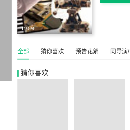
123分钟
全部
猜你喜欢
预告花絮
同导演
猜你喜欢