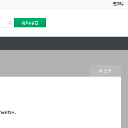
无障碍
分享
7夜的故事。