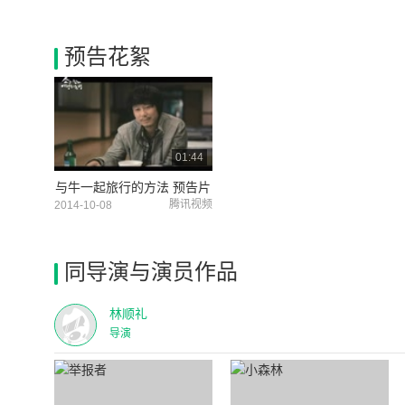
预告花絮
01:44
与牛一起旅行的方法 预告片
腾讯视频
2014-10-08
同导演与演员作品
林顺礼
导演