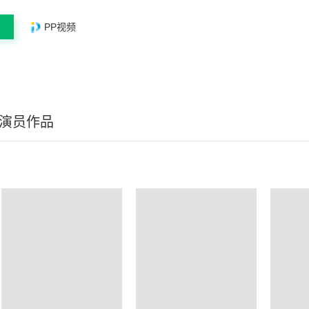
PP视频
/演员作品