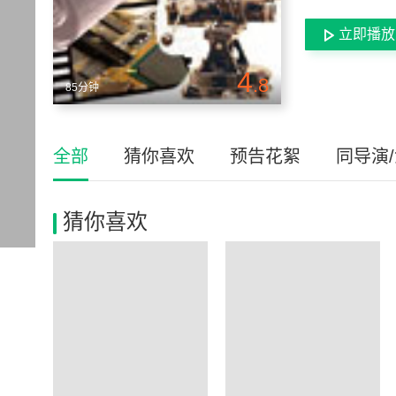
立即播放
4
.8
85分钟
全部
猜你喜欢
预告花絮
同导演
猜你喜欢