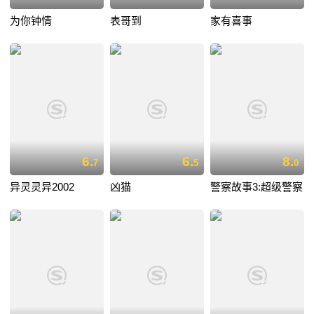
为你钟情
表哥到
家有喜事
6.
6.
8.
7
5
0
异灵灵异2002
凶猫
警察故事3:超级警察