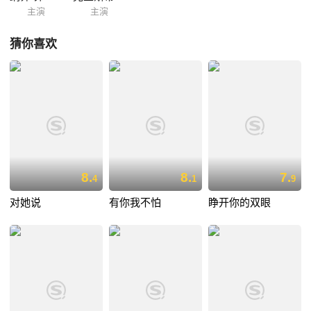
主演
主演
猜你喜欢
8.
8.
7.
4
1
9
对她说
有你我不怕
睁开你的双眼