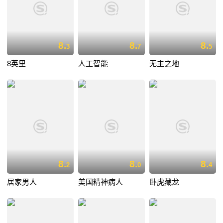
8.
8.
8.
3
7
5
8英里
人工智能
无主之地
8.
8.
8.
2
0
4
居家男人
美国精神病人
卧虎藏龙