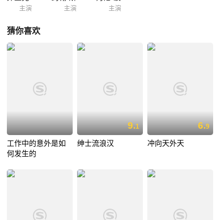
主演
主演
主演
猜你喜欢
9.
6.
1
9
工作中的意外是如
绅士流浪汉
冲向天外天
何发生的