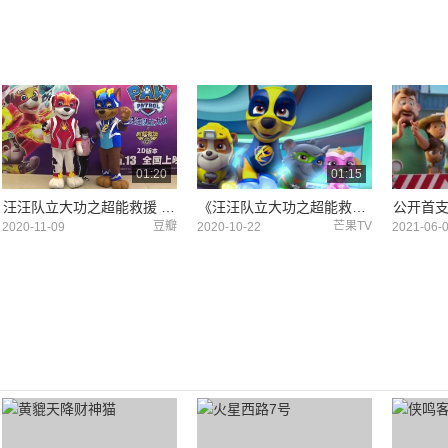
01:20
01:15
汪汪队立大功之超能救援 花絮：口碑特辑 (中文字幕)
《汪汪队立大功之超能救援》剧场版电影定档11.13 威力狗狗与中国观众见面
豆瓣
芒果TV
2020-11-09
2020-10-22
2021-06-