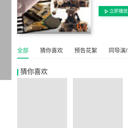
立即播放
6
.0
89分钟
全部
猜你喜欢
预告花絮
同导演
猜你喜欢