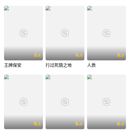
5.
6.
5.
6
5
5
王牌保安
行过死荫之地
人质
6.
6.
6.
5
0
4