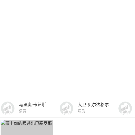
马里奥·卡萨斯
大卫·贝尔达格尔
演员
演员