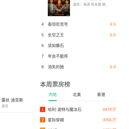
演员：海清 陈永胜 柴烨 王玥婷 万国鹏 美朵达瓦 赵瑞婷 罗解艳 郭莉娜 潘家艳
4
泰坦尼克号
9.5
5
长空之王
6.6
6
坚如磐石
7
年会不能停
8
消失的她
6.4
本周票房榜
内地
北美
香港
露丝·迪亚斯
演员
1
哈利·波特与魔法石
9478万
2
星际穿越
3056万