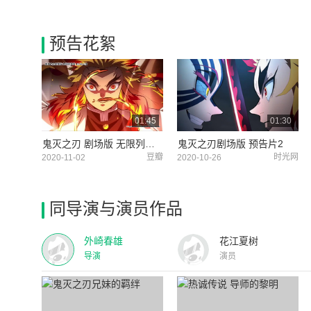
预告花絮
01:45
01:30
鬼灭之刃 剧场版 无限列车篇 中国台湾预告片1 (中文字幕)
鬼灭之刃剧场版 预告片2
豆瓣
时光网
2020-11-02
2020-10-26
同导演与演员作品
外崎春雄
花江夏树
导演
演员