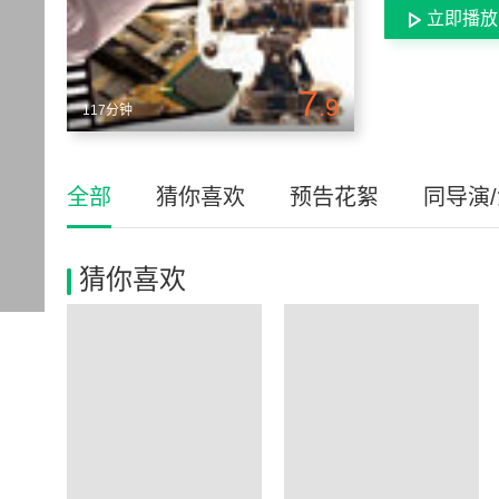
立即播放
7
.9
117分钟
全部
猜你喜欢
预告花絮
同导演
猜你喜欢