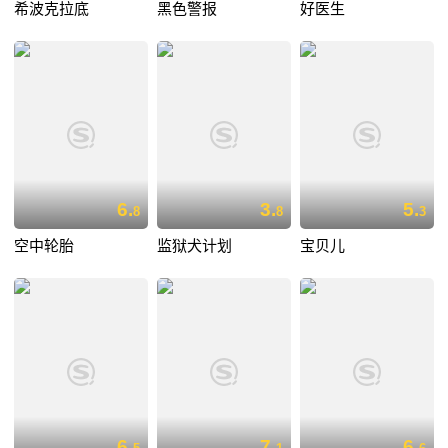
希波克拉底
黑色警报
好医生
6.
3.
5.
8
8
3
空中轮胎
监狱犬计划
宝贝儿
6.
7.
6.