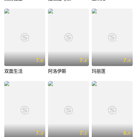
7.
7.
7.
0
4
4
双面生活
阿洛伊斯
玛丽莲
7.
7.
6.
3
3
9