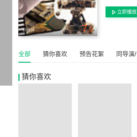
立即播放
7
.0
87分钟
全部
猜你喜欢
预告花絮
同导演
猜你喜欢