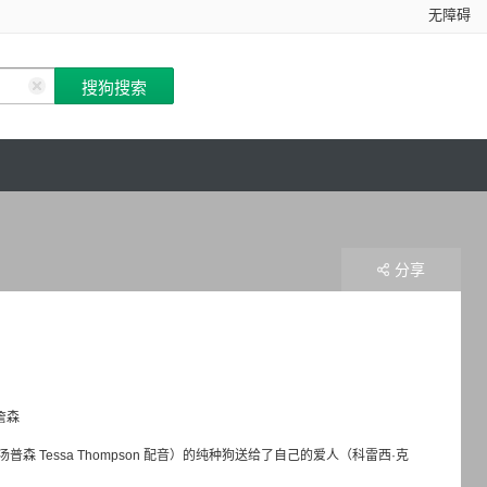
无障碍
分享
詹森
普森 Tessa Thompson 配音）的纯种狗送给了自己的爱人（科雷西·克