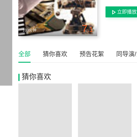
立即播放
7
.1
103分钟
全部
猜你喜欢
预告花絮
同导演
猜你喜欢