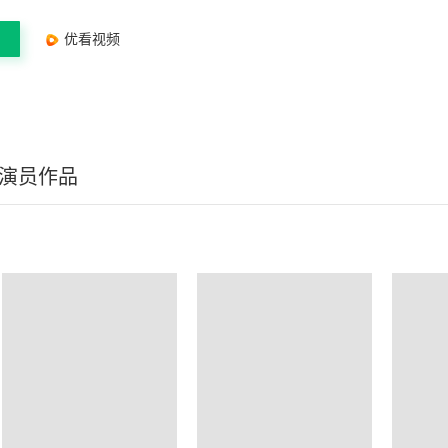
优看视频
/演员作品