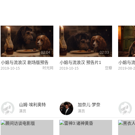
02:04
02:03
小姐与流浪汉 剧场版预告
小姐与流浪汉 预告片1
小姐与流
时光网
豆瓣
2019-10-15
2019-10-15
2019-08-
山姆·埃利奥特
加奈儿·梦奈
演员
演员