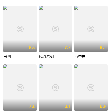
8.
7.
9.
5
7
1
审判
风流寡妇
雨中曲
7.
8.
8.
8
4
9