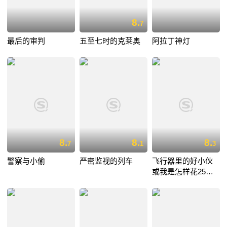
8.
7
最后的审判
五至七时的克莱奥
阿拉丁神灯
8.
8.
8.
7
1
3
警察与小偷
严密监视的列车
飞行器里的好小伙
或我是怎样花25小
时11分从伦敦飞到
巴黎