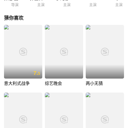
导演
主演
主演
主演
主演
猜你喜欢
7.
5
意大利式战争
综艺晚会
两小无猜