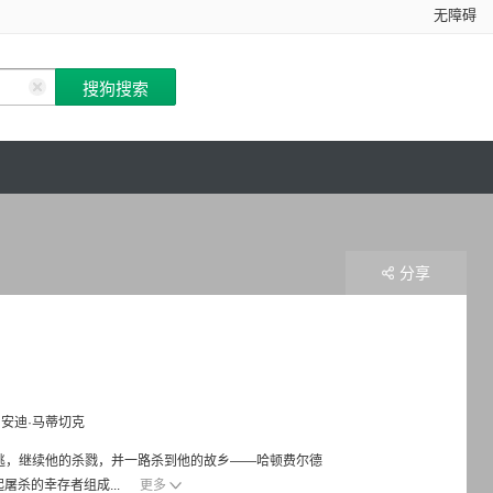
无障碍
分享
安迪·马蒂切克
逃，继续他的杀戮，并一路杀到他的故乡——哈顿费尔德
屠杀的幸存者组成...
更多