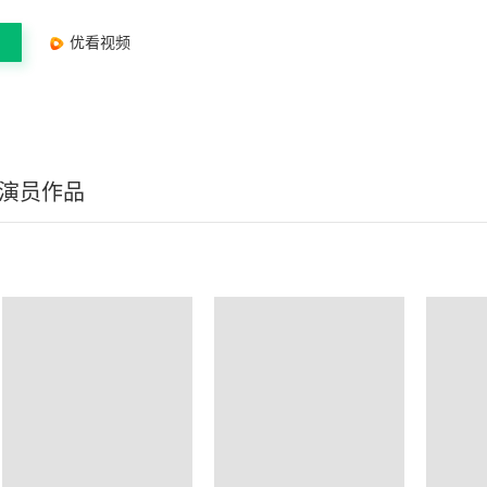
优看视频
/演员作品