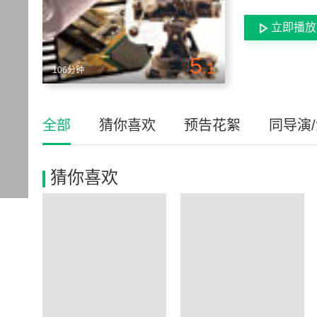
立即播放
5
.1
106分钟
全部
猜你喜欢
预告花絮
同导演
猜你喜欢