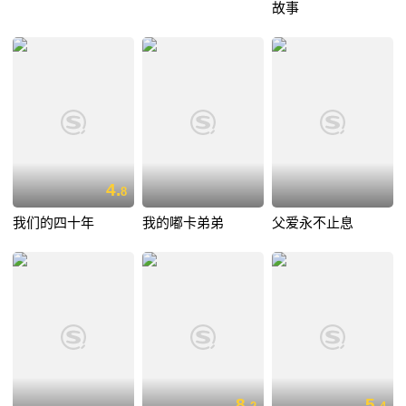
故事
4.
8
我们的四十年
我的嘟卡弟弟
父爱永不止息
8.
5.