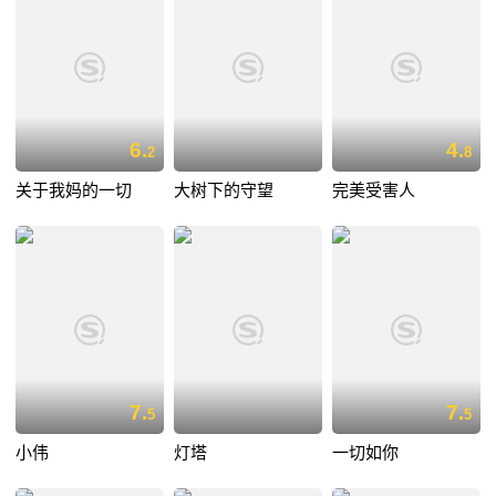
6.
4.
2
8
关于我妈的一切
大树下的守望
完美受害人
7.
7.
5
5
小伟
灯塔
一切如你