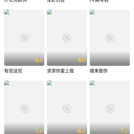
5.
4.
2
7
有完没完
求求你爱上我
缘来是你
7.
6.
7.
4
2
2