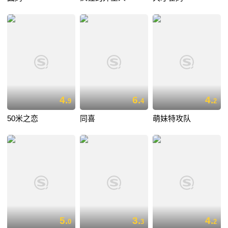
4.
6.
4.
9
4
2
50米之恋
同喜
萌妹特攻队
5.
3.
4.
0
3
2