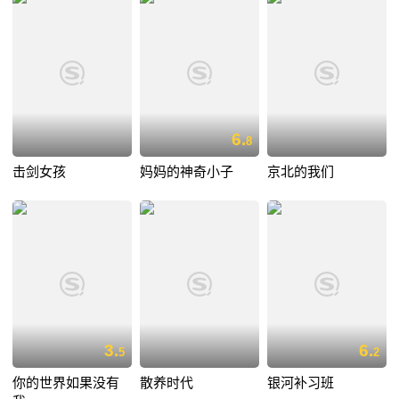
6.
8
击剑女孩
妈妈的神奇小子
京北的我们
3.
6.
5
2
你的世界如果没有
散养时代
银河补习班