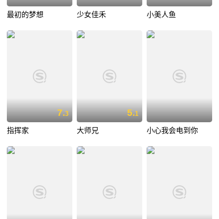
最初的梦想
少女佳禾
小美人鱼
7.
5.
3
1
指挥家
大师兄
小心我会电到你