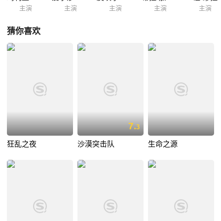
主演
主演
主演
主演
主演
猜你喜欢
7.
3
狂乱之夜
沙漠突击队
生命之源