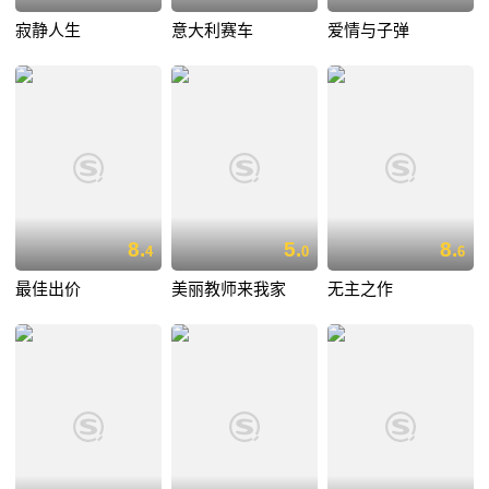
寂静人生
意大利赛车
爱情与子弹
8.
5.
8.
4
0
6
最佳出价
美丽教师来我家
无主之作