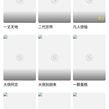
4.
1
一丈天地
二代宗师
凡人烦恼
大侠阿吉
大侠别胡来
一群蛋糕