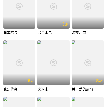
3.
6
我笨善良
男二本色
晚安北京
6.
8.
2
2
我是代办
大追求
关于爱的故事