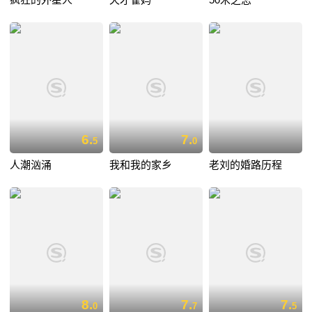
6.
7.
5
0
人潮汹涌
我和我的家乡
老刘的婚路历程
8.
7.
7.
0
7
5