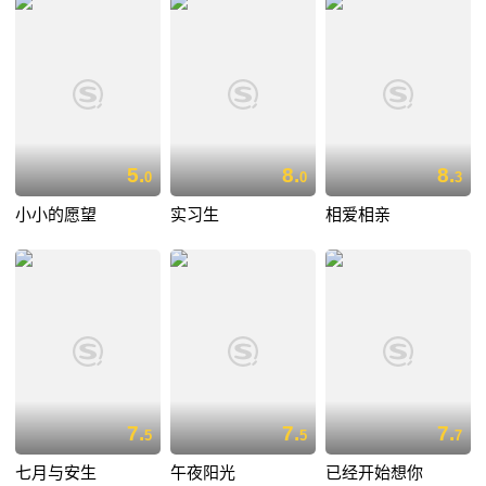
5.
8.
8.
0
0
3
小小的愿望
实习生
相爱相亲
7.
7.
7.
5
5
7
七月与安生
午夜阳光
已经开始想你