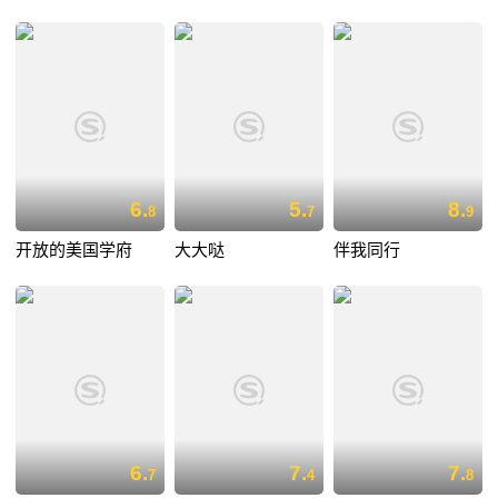
6.
5.
8.
8
7
9
开放的美国学府
大大哒
伴我同行
6.
7.
7.
7
4
8