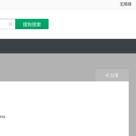
无障碍
分享
say