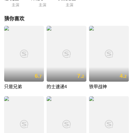
主演
主演
主演
猜你喜欢
6.
7.
4.
7
2
2
只是兄弟
的士速递4
铁甲战神