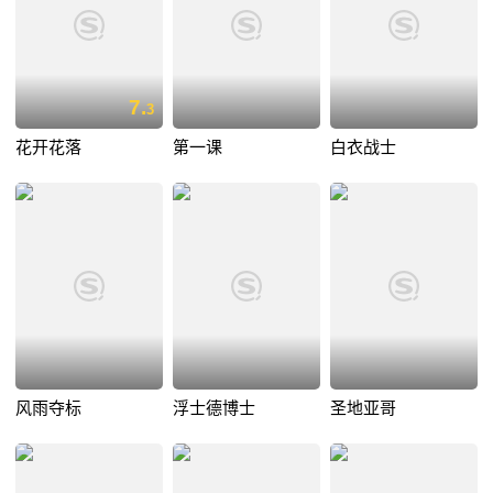
7.
3
花开花落
第一课
白衣战士
风雨夺标
浮士德博士
圣地亚哥