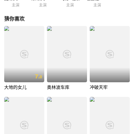
主演
主演
主演
主演
猜你喜欢
7.
0
大地的女儿
奥林波车库
冲破天牢