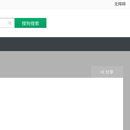
无障碍
分享